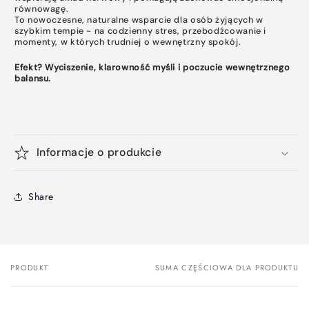
równowagę.
To nowoczesne, naturalne wsparcie dla osób żyjących w
szybkim tempie - na codzienny stres, przebodźcowanie i
momenty, w których trudniej o wewnętrzny spokój.
Efekt? Wyciszenie, klarowność myśli i poczucie wewnętrznego
balansu.
Informacje o produkcie
Share
PRODUKT
SUMA CZĘŚCIOWA DLA PRODUKTU
Twój
koszyk